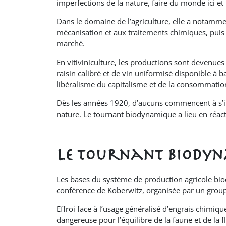
imperfections de la nature, faire du monde ici et 
Dans le domaine de l’agriculture, elle a notammen
mécanisation et aux traitements chimiques, puis
marché.
En vitiviniculture, les productions sont devenue
raisin calibré et de vin uniformisé disponible à
libéralisme du capitalisme et de la consommatio
Dès les années 1920, d’aucuns commencent à s’in
nature. Le tournant biodynamique a lieu en réacti
Le tournant biody
Les bases du système de production agricole bio
conférence de Koberwitz, organisée par un groupe
Effroi face à l’usage généralisé d’engrais chimiqu
dangereuse pour l’équilibre de la faune et de la