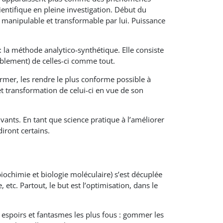
ientifique en pleine investigation. Début du
e, manipulable et transformable par lui. Puissance
 la méthode analytico-synthétique. Elle consiste
emblement) de celles-ci comme tout.
ormer, les rendre le plus conforme possible à
 et transformation de celui-ci en vue de son
ivants. En tant que science pratique à l’améliorer
diront certains.
 biochimie et biologie moléculaire) s’est décuplée
etc. Partout, le but est l’optimisation, dans le
s espoirs et fantasmes les plus fous : gommer les