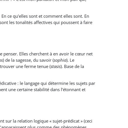
. En ce qu’elles sont et comment elles sont. En
sont les tonalités affectives qui poussent à faire
e penser. Elles cherchent à en avoir le cœur net
os
) de la sagesse, du savoir (
sophia
). Le
 trouver une ferme tenue (
stasis
). Base de la
édicative : le langage qui détermine les sujets par
ent une certaine stabilité dans l’étonnant et
 sur la relation logique « sujet-prédicat » (ceci
ènes n’apparaissent plus comme des phénomènes