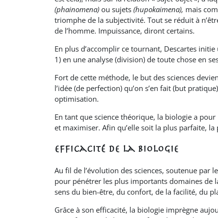
(phainomena)
ou sujets
(hupokaimena),
mais comm
triomphe de la subjectivité. Tout se réduit à n’êt
de l’homme. Impuissance, diront certains.
En plus d’accomplir ce tournant, Descartes initi
1) en une analyse (division) de toute chose en se
Fort de cette méthode, le but des sciences devien
l’idée (de perfection) qu’on s’en fait (but pratiqu
optimisation.
En tant que science théorique, la biologie a pour 
et maximiser. Afin qu’elle soit la plus parfaite, l
Efficacité de la biologie
Au fil de l’évolution des sciences, soutenue par l
pour pénétrer les plus importants domaines de la s
sens du bien-être, du confort, de la facilité, du
Grâce à son efficacité, la biologie imprègne aujo