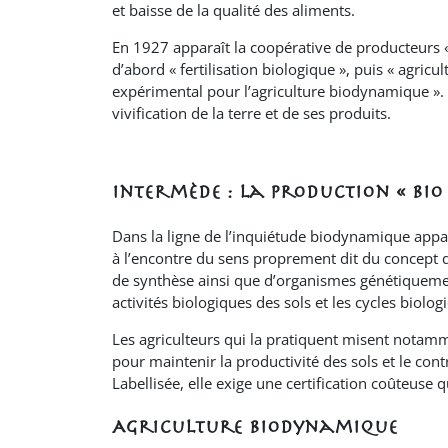
et baisse de la qualité des aliments.
En 1927 apparaît la coopérative de producteurs «
d’abord « fertilisation biologique », puis « agri
expérimental pour l’agriculture biodynamique ». 
vivification de la terre et de ses produits.
Intermède : la production « bio
Dans la ligne de l’inquiétude biodynamique appa
à l’encontre du sens proprement dit du concept de 
de synthèse ainsi que d’organismes génétiquement 
activités biologiques des sols et les cycles biolog
Les agriculteurs qui la pratiquent misent notammen
pour maintenir la productivité des sols et le cont
Labellisée, elle exige une certification coûteus
Agriculture biodynamique