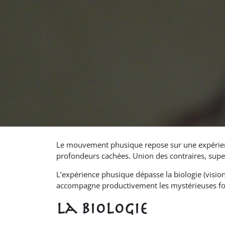
Le mouvement phusique repose sur une expérie
profondeurs cachées. Union des contraires, super
L’expérience phusique dépasse la biologie (vision
accompagne productivement les mystérieuses for
La biologie