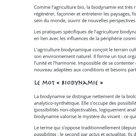
Comme l’agriculture bio, la biodynamie est très r
régénérer, façonner et entretenir les paysages,
sein du monde, ouvrir de nouvelles perspectives
Les pratiques spécifiques de l’agriculture biody
en lien avec les influences de la périphérie cosmiqu
L’agriculture biodynamique conçoit le terrain cu
son environnement naturel. Il forme un tout orga
l’unité et l’harmonie. Impossible de se contente
nouveau adaptées aux conditions et besoins part
Le mot « biodynamie »
La biodynamie se distingue nettement de la biolo
analytico-synthétique. Elle s’occupe des possibilit
(possibilités non-objectivables, logiquement anal
biodynamie valorise le mystère du vivant : ce qui
Le terme qui s’oppose traditionnellement (depuis
possibilitas
; le second par
actus
et
actualitas
. Ils