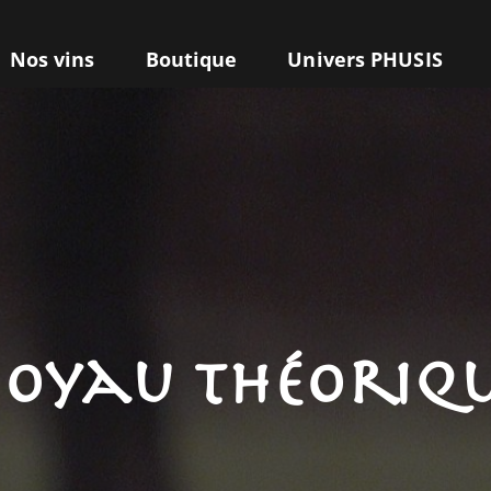
Nos vins
Boutique
Univers PHUSIS
oyau théoriq