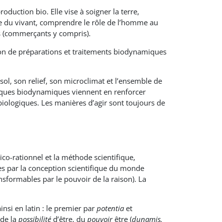
duction bio. Elle vise à soigner la terre,
he du vivant, comprendre le rôle de l’homme au
s (commerçants y compris).
tion de préparations et traitements biodynamiques
ol, son relief, son microclimat et l’ensemble de
atiques biodynamiques viennent en renforcer
biologiques. Les manières d’agir sont toujours de
ico-rationnel et la méthode scientifique,
s par la conception scientifique du monde
nsformables par le pouvoir de la raison). La
insi en latin : le premier par
potentia
et
 de la
possibilité
d’être, du
pouvoir
être (
dunamis,