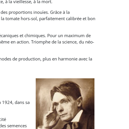
 à la vieillesse, à la mort.
 des proportions inouïes. Grâce à la
la tomate hors-sol, parfaitement calibrée et bon
ts mécaniques et chimiques. Pour un maximum de
 même en action. Triomphe de la science, du néo-
 modes de production, plus en harmonie avec la
n 1924, dans sa
cité
e des semences