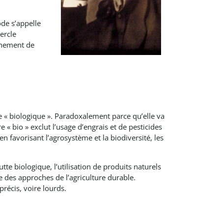
de s’appelle
ercle
inement de
 « biologique ». Paradoxalement parce qu’elle va
e « bio » exclut l’usage d’engrais et de pesticides
 favorisant l’agrosystème et la biodiversité, les
tte biologique, l’utilisation de produits naturels
ne des approches de l’agriculture durable.
récis, voire lourds.