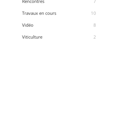
Rencontres
7
Travaux en cours
10
Vidéo
8
Viticulture
2