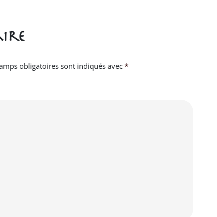
ire
amps obligatoires sont indiqués avec
*