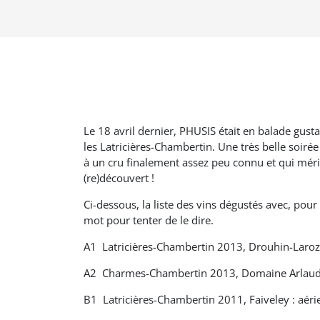
Le 18 avril dernier, PHUSIS était en balade gust
les Latricières-Chambertin. Une très belle soiré
à un cru finalement assez peu connu et qui méri
(re)découvert !
Ci-dessous, la liste des vins dégustés avec, pou
mot pour tenter de le dire.
A1 Latricières-Chambertin 2013, Drouhin-Laroze 
A2 Charmes-Chambertin 2013, Domaine Arlaud
B1 Latricières-Chambertin 2011, Faiveley : aéri