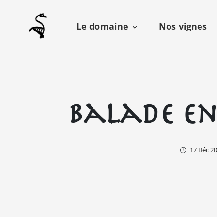
Le domaine
Nos vignes
Balade en
17 Déc 2