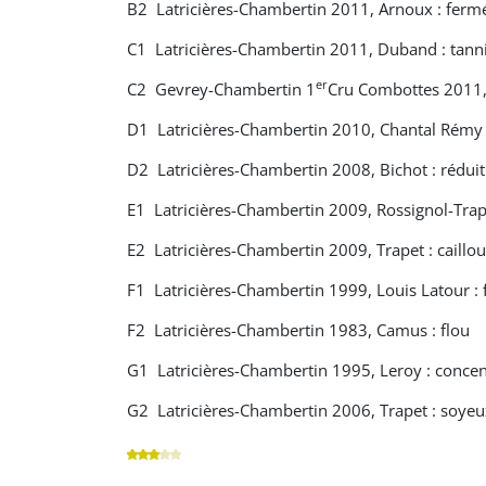
B2 Latricières-Chambertin 2011, Arnoux : ferm
C1 Latricières-Chambertin 2011, Duband : tann
er
C2 Gevrey-Chambertin 1
Cru Combottes 2011,
D1 Latricières-Chambertin 2010, Chantal Rémy 
D2 Latricières-Chambertin 2008, Bichot : réduit
E1 Latricières-Chambertin 2009, Rossignol-Trap
E2 Latricières-Chambertin 2009, Trapet : caillo
F1 Latricières-Chambertin 1999, Louis Latour : f
F2 Latricières-Chambertin 1983, Camus : flou
G1 Latricières-Chambertin 1995, Leroy : concen
G2 Latricières-Chambertin 2006, Trapet : soyeu