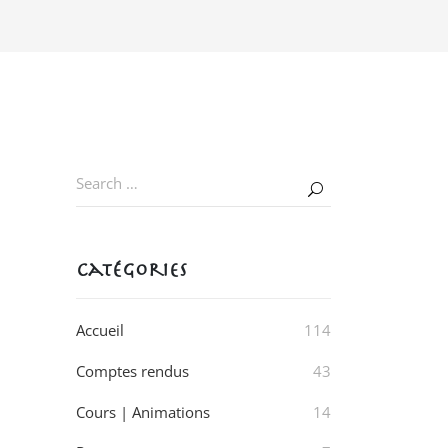
Catégories
Accueil
114
Comptes rendus
43
Cours | Animations
14