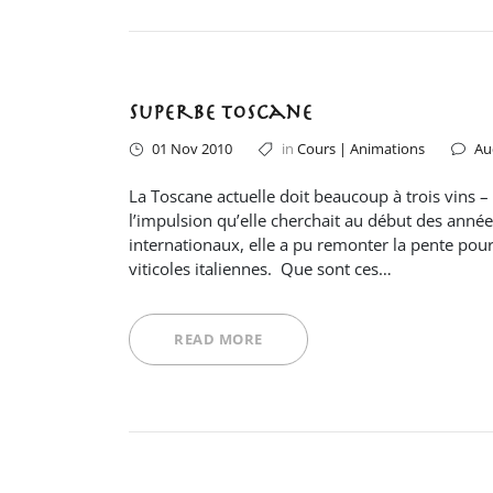
Superbe Toscane
01 Nov 2010
in
Cours | Animations
Au
La Toscane actuelle doit beaucoup à trois vins – 
l’impulsion qu’elle cherchait au début des année
internationaux, elle a pu remonter la pente pou
viticoles italiennes. Que sont ces…
READ MORE