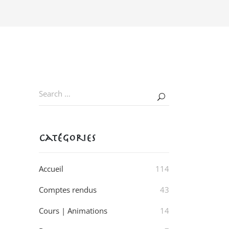
Catégories
Accueil
114
Comptes rendus
43
Cours | Animations
14