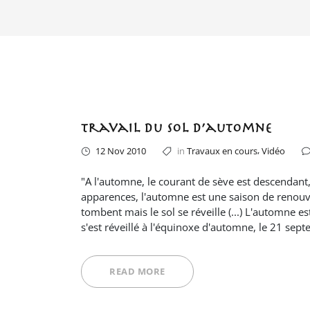
Travail du sol d’automne
,
12 Nov 2010
in
Travaux en cours
Vidéo
"A l'automne, le courant de sève est descendant,
apparences, l'automne est une saison de renouve
tombent mais le sol se réveille (...) L'automne es
s'est réveillé à l'équinoxe d'automne, le 21 sep
READ MORE