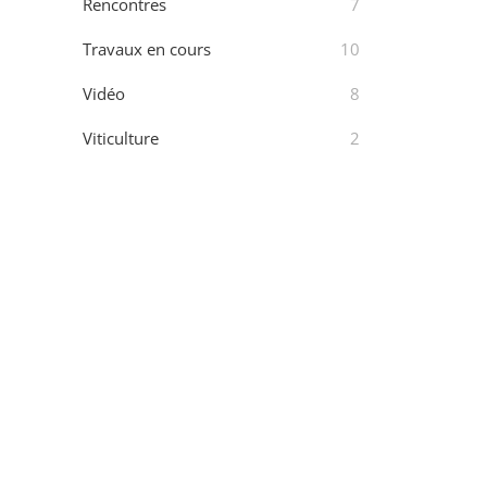
Rencontres
7
Travaux en cours
10
Vidéo
8
Viticulture
2