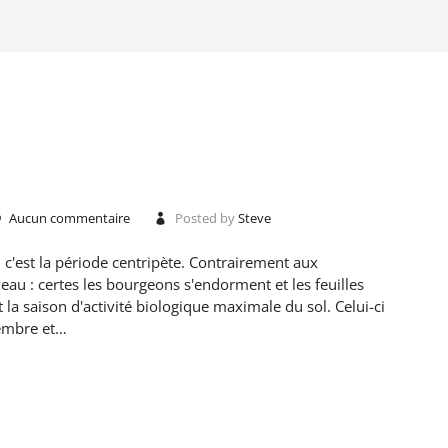
Aucun commentaire
Posted by
Steve
 c'est la période centripète. Contrairement aux
au : certes les bourgeons s'endorment et les feuilles
t la saison d'activité biologique maximale du sol. Celui-ci
tembre et…