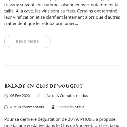
travaux suivent leur rythme saisonnier avec notamment la
taille. A la cave, les vins sont au frais. Certains ont terminé
leur vinification et se clarifient lentement alors que d’autres
n’attendent que le redoux printanier…
READ MORE
Balade en Clos de Vougeot
,
06 Fév 2020
in
Accueil
Comptes rendus
Aucun commentaire
Posted by
Steve
Pour sa dernière dégustation de 2019, PHUSIS a proposé
une balade gustative dans le Clos de Vougeot. Un très beau