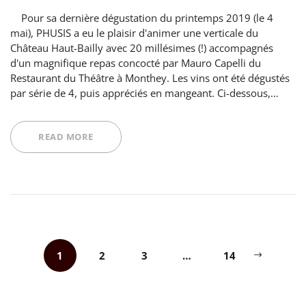
Pour sa dernière dégustation du printemps 2019 (le 4
mai), PHUSIS a eu le plaisir d'animer une verticale du
Château Haut-Bailly avec 20 millésimes (!) accompagnés
d'un magnifique repas concocté par Mauro Capelli du
Restaurant du Théâtre à Monthey. Les vins ont été dégustés
par série de 4, puis appréciés en mangeant. Ci-dessous,…
READ MORE
1
2
3
…
14