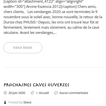
[caption id="attachment_4122" align="alignright"
width="300"] Arvine Eszencia 2012[/caption] Chers amis,
chers clients, Les vendanges 2020 se sont terminées le 9
novembre sous le soleil avec, bonne nouvelle, le retour de la
Durize chez PHUSIS ! Depuis, les vins ont trouvé leur fût et
fermentent, lentement mais sûrement, au calme de la cave
séculaire. Avant les vendanges,…
READ MORE
Prochaines caves ouvertes
20 Juin 2020
in
Accueil
Aucun commentaire
Posted by
Steve