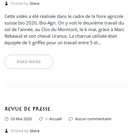
Posted by
Steve
Cette vidéo a été réalisée dans le cadre de la foire agricole
suisse bio 2020, Bio-Agri. On y voit le deuxième travail du
sol de l'année, au Clos du Mormont, le 6 mai, grâce à Marc
Rebeaud et son cheval Uranus. La charrue utilisée était
équipée de 5 griffes pour un travail entre 5 et…
READ MORE
Revue de presse
03 Mai 2020
in
Accueil
Aucun commentaire
Posted by
Steve