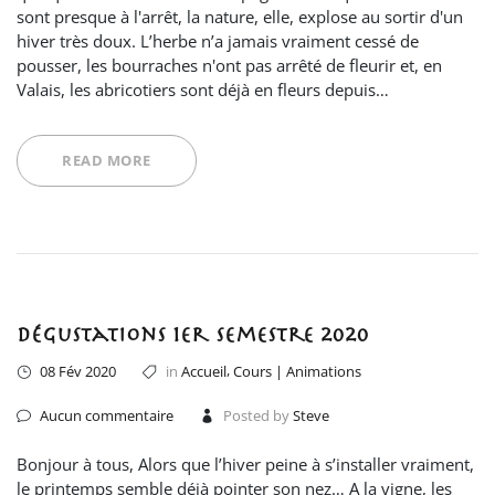
sont presque à l'arrêt, la nature, elle, explose au sortir d'un
hiver très doux. L’herbe n’a jamais vraiment cessé de
pousser, les bourraches n'ont pas arrêté de fleurir et, en
Valais, les abricotiers sont déjà en fleurs depuis…
READ MORE
Dégustations 1er semestre 2020
,
08 Fév 2020
in
Accueil
Cours | Animations
Aucun commentaire
Posted by
Steve
Bonjour à tous, Alors que l’hiver peine à s’installer vraiment,
le printemps semble déjà pointer son nez… A la vigne, les