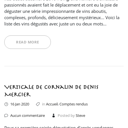
passionnés avaient fait le déplacement et ont eu la joie de
déguster une série impressionnante de vins aboutis,
complexes, profonds, délicieusement mystérieux... Voici la
liste des vins dégustés avec juste un ou deux mots…
READ MORE
Verticale de Cornalin de Denis
Mercier
,
16 Jan 2020
in
Accueil
Comptes rendus
Aucun commentaire
Posted by
Steve
Pour sa première soirée dégustation d'après vendanges,