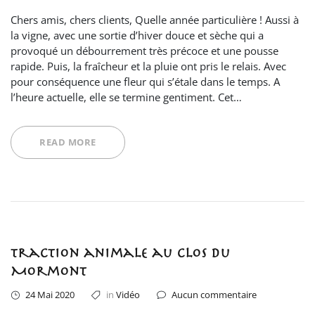
Chers amis, chers clients, Quelle année particulière ! Aussi à
la vigne, avec une sortie d’hiver douce et sèche qui a
provoqué un débourrement très précoce et une pousse
rapide. Puis, la fraîcheur et la pluie ont pris le relais. Avec
pour conséquence une fleur qui s’étale dans le temps. A
l’heure actuelle, elle se termine gentiment. Cet…
READ MORE
Traction animale au Clos du
Mormont
24 Mai 2020
in
Vidéo
Aucun commentaire