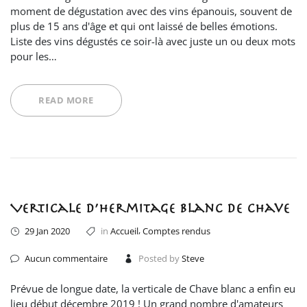
moment de dégustation avec des vins épanouis, souvent de
plus de 15 ans d'âge et qui ont laissé de belles émotions.
Liste des vins dégustés ce soir-là avec juste un ou deux mots
pour les…
READ MORE
Verticale d’Hermitage blanc de Chave
,
29 Jan 2020
in
Accueil
Comptes rendus
Aucun commentaire
Posted by
Steve
Prévue de longue date, la verticale de Chave blanc a enfin eu
lieu début décembre 2019 ! Un grand nombre d'amateurs