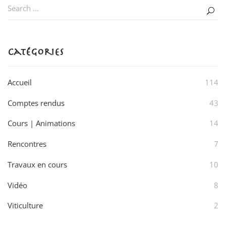
Catégories
Accueil
114
Comptes rendus
43
Cours | Animations
14
Rencontres
7
Travaux en cours
10
Vidéo
8
Viticulture
2