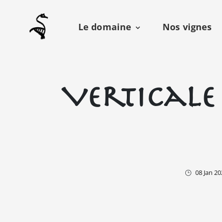
Le domaine
Nos vignes
Verticale 
08 Jan 20