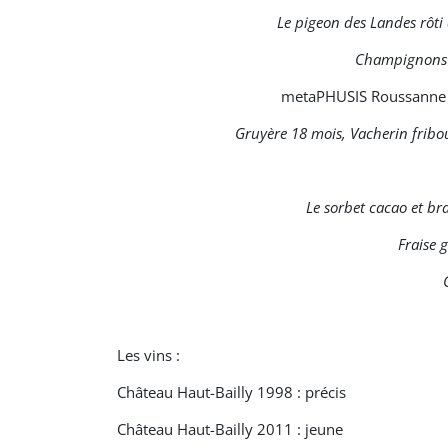
Le pigeon des Landes rôti 
Champignons d
metaPHUSIS Roussanne s
Gruyère 18 mois, Vacherin fribou
Le sorbet cacao et br
Fraise 
Les vins :
Château Haut-Bailly 1998 : précis
Château Haut-Bailly 2011 : jeune