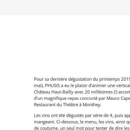
Pour sa dernière dégustation du printemps 2019
mai), PHUSIS a eu le plaisir d’animer une vertica
Château Haut-Bailly avec 20 millésimes (!) acc
d’un magnifique repas concocté par Mauro Cape
Restaurant du Théâtre à Monthey.
Les vins ont été dégustés par série de 4, puis ap
mangeant. Ci-dessous, le menu, les vins, ainsi
de coutume, un seul mot pour tenter de dire les 