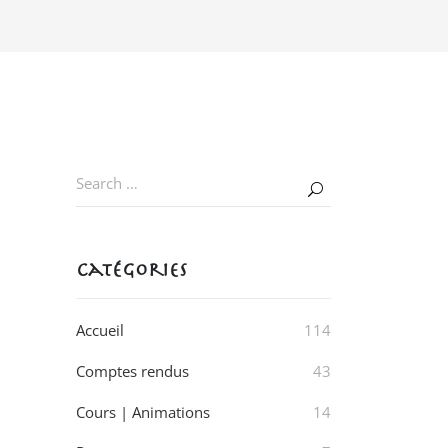
Catégories
Accueil
114
Comptes rendus
43
Cours | Animations
14