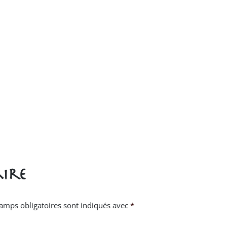
ire
amps obligatoires sont indiqués avec
*