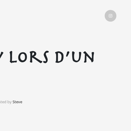
y lors d’un
ted by
Steve