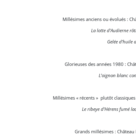
Millésimes anciens ou évolués : C
La lotte d’Audierne rôt
Gelée d’huile d
Glorieuses des années 1980 : Châ
L’oignon blanc conf
Millésimes « récents » plutôt classique
Le ribeye d’Hérens fumé la
Grands millésimes : Château