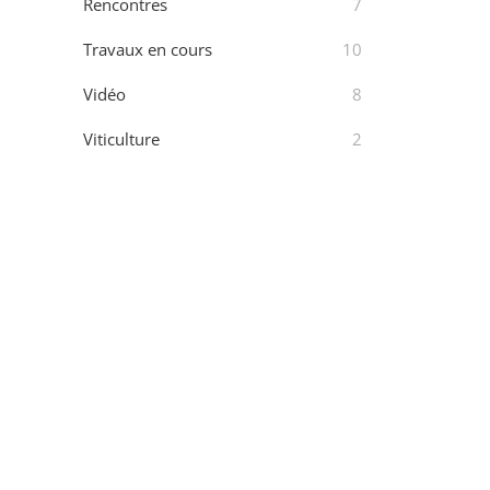
Rencontres
7
Travaux en cours
10
Vidéo
8
Viticulture
2