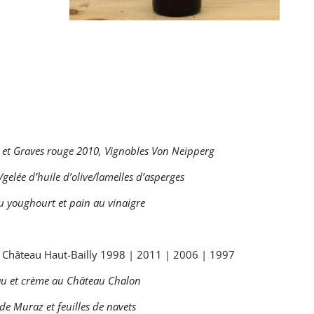
 et Graves rouge 2010, Vignobles Von Neipperg
gelée d’huile d’olive/lamelles d’asperges
au youghourt et pain au vinaigre
 : Château Haut-Bailly 1998 | 2011 | 2006 | 1997
eau et crème au Château Chalon
de Muraz et feuilles de navets